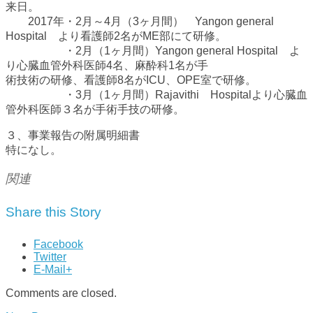
来日。
2017年・2月～4月（3ヶ月間） Yangon general
Hospital より看護師2名がME部にて研修。
・2月（1ヶ月間）Yangon general Hospital よ
り心臓血管外科医師4名、麻酔科1名が手
術技術の研修、看護師8名がICU、OPE室で研修。
・3月（1ヶ月間）Rajavithi Hospitalより心臓血
管外科医師３名が手術手技の研修。
３、事業報告の附属明細書
特になし。
関連
Share this Story
Facebook
Twitter
E-Mail+
Comments are closed.